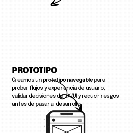
PROTOTIPO
prototipo navegable
Creamos un
para
probar flujos y experiencia de usuario,
validar decisiones de UX/UI y reducir riesgos
antes de pasar al desarrollo.