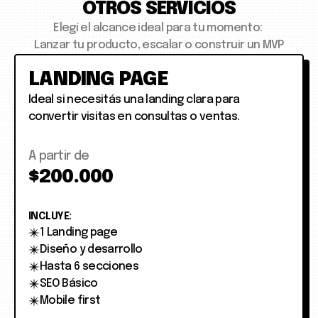
OTROS SERVICIOS
Elegí el alcance ideal para tu momento: 
Lanzar tu producto, escalar o construir un MVP
LANDING PAGE
Ideal si necesitás una landing clara para
convertir visitas en consultas o ventas.
A partir de
$200.000
INCLUYE:
1 Landing page
Diseño y desarrollo
Hasta 6 secciones
SEO Básico
Mobile first