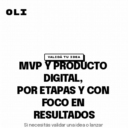
oli
VALIDÁ TU IDEA
MVP Y PRODUCTO 
DIGITAL, 
POR ETAPAS Y CON 
FOCO EN 
RESULTADOS
Si necesitás validar una idea o lanzar 