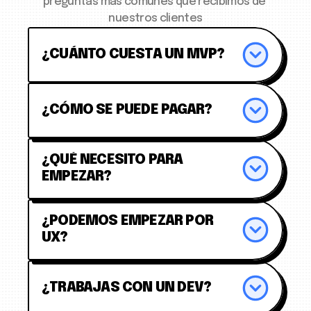
preguntas mas comunes que recibimos de 
nuestros clientes
¿CUÁNTO CUESTA UN MVP?
¿CÓMO SE PUEDE PAGAR?
¿QUÉ NECESITO PARA 
EMPEZAR?
¿PODEMOS EMPEZAR POR 
UX?
¿TRABAJAS CON UN DEV?