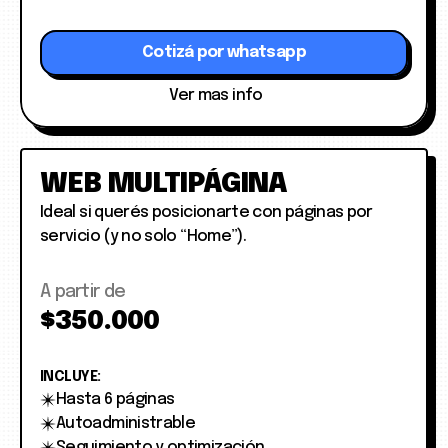
Cotizá por whatsapp
Ver mas info
WEB MULTIPÁGINA
Ideal si querés posicionarte con páginas por
servicio (y no solo “Home”).
A partir de
$350.000
INCLUYE:
Hasta 6 páginas
Autoadministrable
Seguimiento y optimización