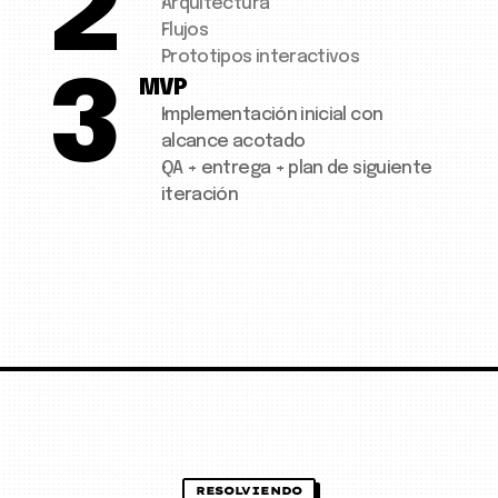
2
Arquitectura
Flujos
Prototipos interactivos
3
MVP
Implementación inicial con 
alcance acotado
QA + entrega + plan de siguiente 
iteración
RESOLVIENDO